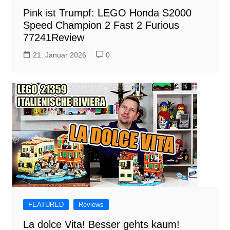
Pink ist Trumpf: LEGO Honda S2000
Speed Champion 2 Fast 2 Furious
77241Review
21. Januar 2026
0
FEATURED
Reviews
La dolce Vita! Besser gehts kaum!