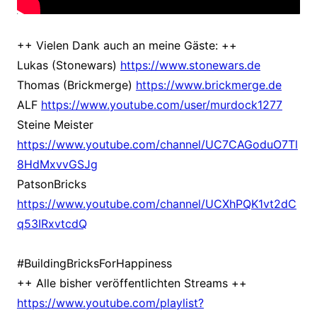
++ Vielen Dank auch an meine Gäste: ++
Lukas (Stonewars)
https://www.stonewars.de
Thomas (Brickmerge)
https://www.brickmerge.de
ALF
https://www.youtube.com/user/murdock1277
Steine Meister
https://www.youtube.com/channel/UC7CAGoduO7Tl
8HdMxvvGSJg
PatsonBricks
https://www.youtube.com/channel/UCXhPQK1vt2dC
q53IRxvtcdQ
#BuildingBricksForHappiness
++ Alle bisher veröffentlichten Streams ++
https://www.youtube.com/playlist?