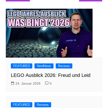
FEATURED
NerdNews
Reviews
LEGO Ausblick 2026: Freud und Leid
24. Januar 2026
0
FEATURED
Reviews