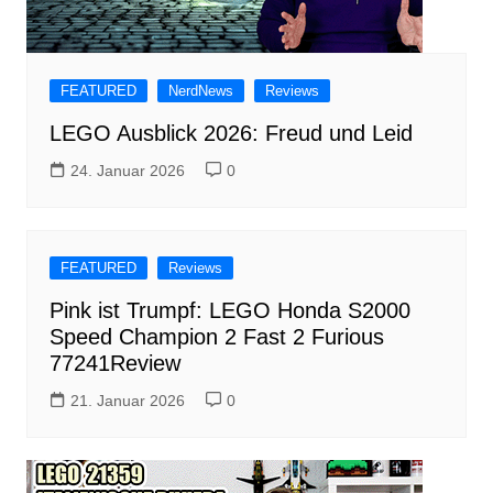
FEATURED
NerdNews
Reviews
LEGO Ausblick 2026: Freud und Leid
24. Januar 2026
0
FEATURED
Reviews
Pink ist Trumpf: LEGO Honda S2000
Speed Champion 2 Fast 2 Furious
77241Review
21. Januar 2026
0