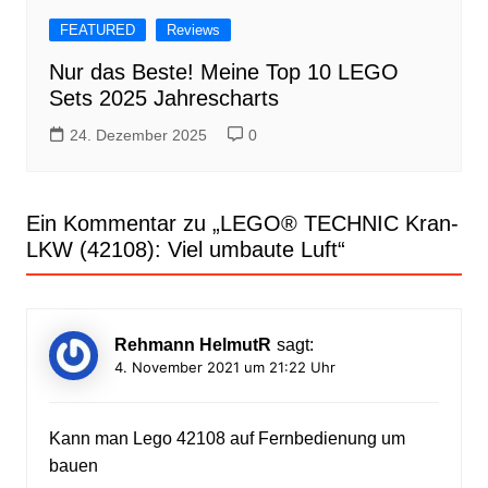
FEATURED
Reviews
Nur das Beste! Meine Top 10 LEGO
Sets 2025 Jahrescharts
24. Dezember 2025
0
Ein Kommentar zu „
LEGO® TECHNIC Kran-
LKW (42108): Viel umbaute Luft
“
Rehmann HelmutR
sagt:
4. November 2021 um 21:22 Uhr
Kann man Lego 42108 auf Fernbedienung um
bauen