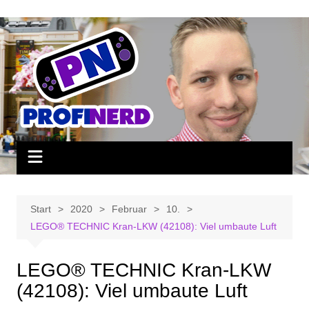
Zum
Inhalt
springen
Start
2020
Februar
10.
LEGO® TECHNIC Kran-LKW (42108): Viel umbaute Luft
LEGO® TECHNIC Kran-LKW
(42108): Viel umbaute Luft