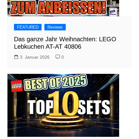
FEATURED
Reviews
Das ganze Jahr Weihnachten: LEGO
Lebkuchen AT-AT 40806
3. Januar 2026
0