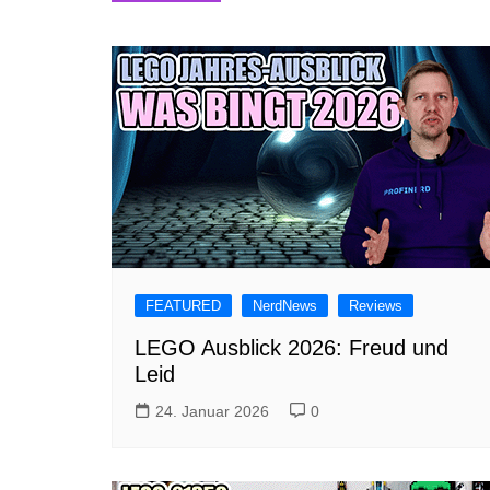
FEATURED
NerdNews
Reviews
LEGO Ausblick 2026: Freud und
Leid
24. Januar 2026
0