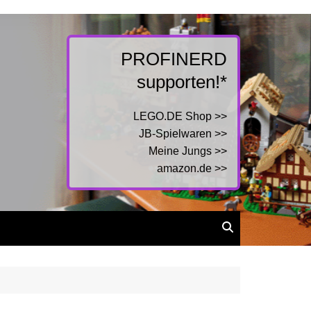
PROFINERD
supporten!*
LEGO.DE Shop >>
JB-Spielwaren >>
Meine Jungs >>
amazon.de >>