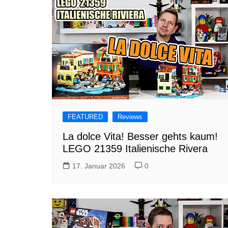
FEATURED
Reviews
La dolce Vita! Besser gehts kaum!
LEGO 21359 Italienische Rivera
17. Januar 2026
0