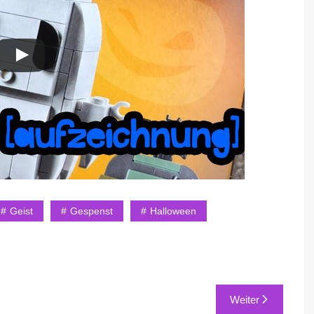
Geist
Gespenst
Halloween
Weiter