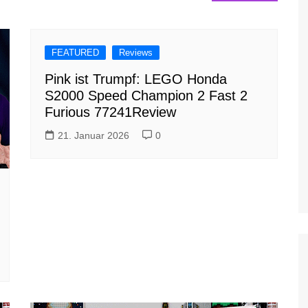
FEATURED
Reviews
Pink ist Trumpf: LEGO Honda
S2000 Speed Champion 2 Fast 2
Furious 77241Review
21. Januar 2026
0