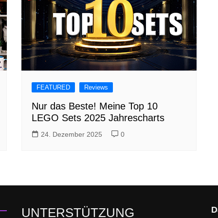
FEATURED
Reviews
Nur das Beste! Meine Top 10
LEGO Sets 2025 Jahrescharts
24. Dezember 2025
0
D
UNTERSTÜTZUNG