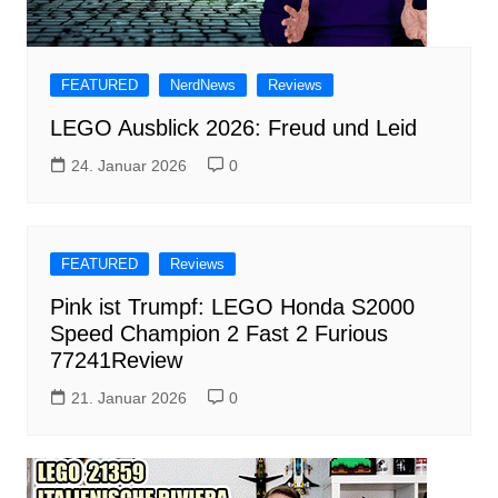
FEATURED
NerdNews
Reviews
LEGO Ausblick 2026: Freud und Leid
24. Januar 2026
0
FEATURED
Reviews
Pink ist Trumpf: LEGO Honda S2000
Speed Champion 2 Fast 2 Furious
77241Review
21. Januar 2026
0