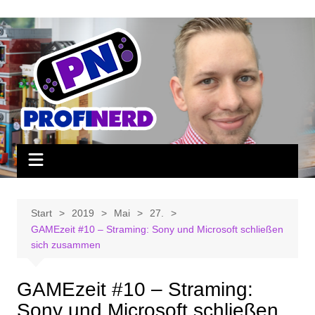
Zum
Inhalt
springen
Start
2019
Mai
27.
GAMEzeit #10 – Straming: Sony und Microsoft schließen
sich zusammen
GAMEzeit #10 – Straming:
Sony und Microsoft schließen