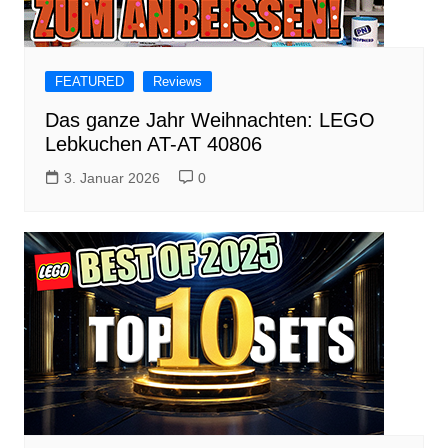
FEATURED
Reviews
Das ganze Jahr Weihnachten: LEGO
Lebkuchen AT-AT 40806
3. Januar 2026
0