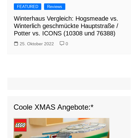
FEATURED
Reviews
Winterhaus Vergleich: Hogsmeade vs.
Winterlich geschmückte Hauptstraße /
Potter vs. ICONS (10308 und 76388)
25. Oktober 2022
0
Coole XMAS Angebote:*