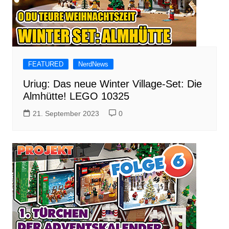
FEATURED
NerdNews
Uriug: Das neue Winter Village-Set: Die
Almhütte! LEGO 10325
21. September 2023
0