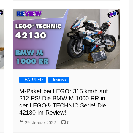
FEATURED
Reviews
M-Paket bei LEGO: 315 km/h auf
212 PS! Die BMW M 1000 RR in
der LEGO® TECHNIC Serie! Die
42130 im Review!
29. Januar 2022
0