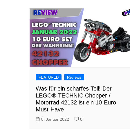
FEATURED
Reviews
Was für ein scharfes Teil! Der
LEGO® TECHNIC Chopper /
Motorrad 42132 ist ein 10-Euro
Must-Have
8. Januar 2022
0