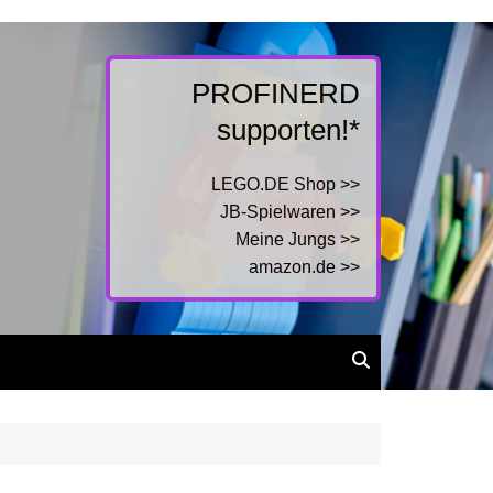
PROFINERD
supporten!*
LEGO.DE Shop >>
JB-Spielwaren >>
Meine Jungs >>
amazon.de >>