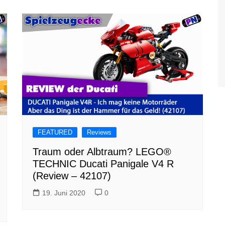
FEATURED
Reviews
Traum oder Albtraum? LEGO®
TECHNIC Ducati Panigale V4 R
(Review – 42107)
19. Juni 2020
0