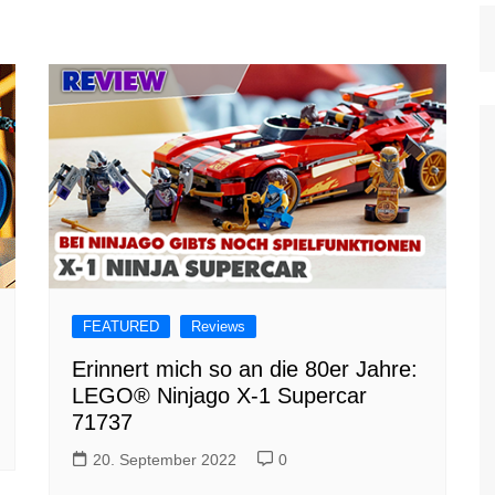
FEATURED
Reviews
Erinnert mich so an die 80er Jahre:
LEGO® Ninjago X-1 Supercar
71737
20. September 2022
0