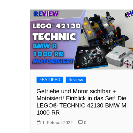
FEATURED
Reviews
Getriebe und Motor sichtbar +
Motoisiert! Einblick in das Set! Die
LEGO® TECHNIC 42130 BMW M
1000 RR
1. Februar 2022
0