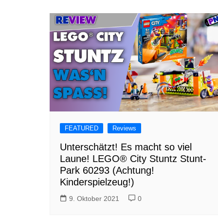
FEATURED
Reviews
Unterschätzt! Es macht so viel
Laune! LEGO® City Stuntz Stunt-
Park 60293 (Achtung!
Kinderspielzeug!)
9. Oktober 2021
0