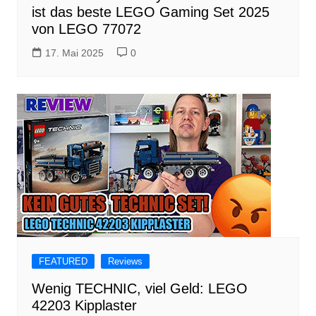
ist das beste LEGO Gaming Set 2025
von LEGO 77072
17. Mai 2025
0
FEATURED
Reviews
Wenig TECHNIC, viel Geld: LEGO
42203 Kipplaster