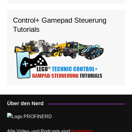
Control+ Gamepad Steuerung
Tutorials
Über den Nerd
Alle Video- und Podcasts sind
kostenlos!