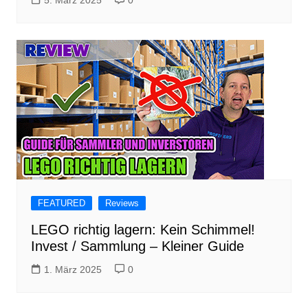
5. März 2025
0
FEATURED
Reviews
LEGO richtig lagern: Kein Schimmel!
Invest / Sammlung – Kleiner Guide
1. März 2025
0