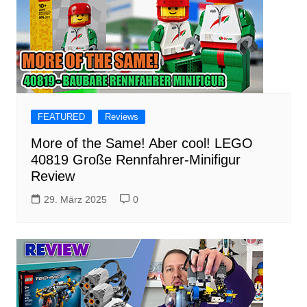
FEATURED
Reviews
More of the Same! Aber cool! LEGO
40819 Große Rennfahrer-Minifigur
Review
29. März 2025
0