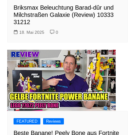
Briksmax Beleuchtung Barad-dûr und
Milchstraßen Galaxie (Review) 10333
31212
18. Mai 2025
0
FEATURED
Reviews
Beste Banane! Peely Bone aus Fortnite