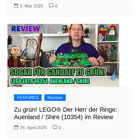
3. Mai 2025
0
FEATURED
Reviews
Zu grün! LEGO® Der Herr der Ringe:
Auenland / Shire (10354) im Review
26. April 2025
0