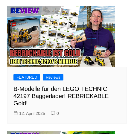
FEATURED
Reviews
B-Modelle für den LEGO TECHNIC
42197 Baggerlader! REBRICKABLE
Gold!
12. April 2025
0