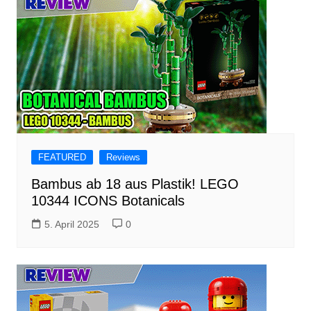
FEATURED
Reviews
Bambus ab 18 aus Plastik! LEGO
10344 ICONS Botanicals
5. April 2025
0