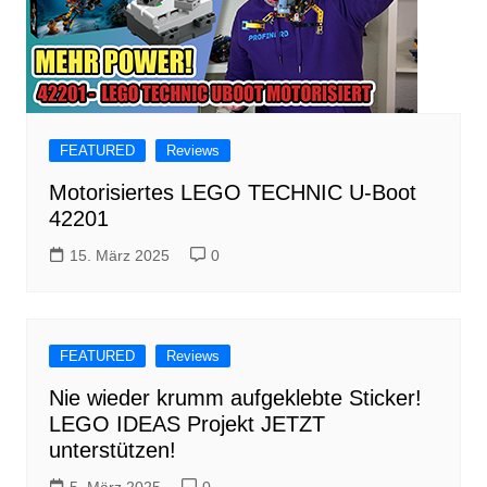
FEATURED
Reviews
Motorisiertes LEGO TECHNIC U-Boot
42201
15. März 2025
0
FEATURED
Reviews
Nie wieder krumm aufgeklebte Sticker!
LEGO IDEAS Projekt JETZT
unterstützen!