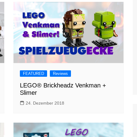
FEATURED
Reviews
LEGO® Brickheadz Venkman +
Slimer
24. Dezember 2018