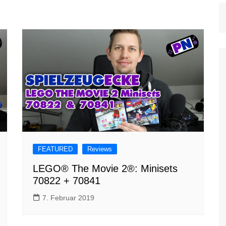
FEATURED
Reviews
LEGO® The Movie 2®: Minisets
70822 + 70841
7. Februar 2019