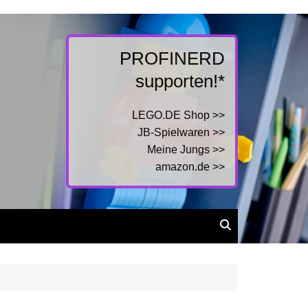
PROFINERD
supporten!*
LEGO.DE Shop >>
JB-Spielwaren >>
Meine Jungs >>
amazon.de >>