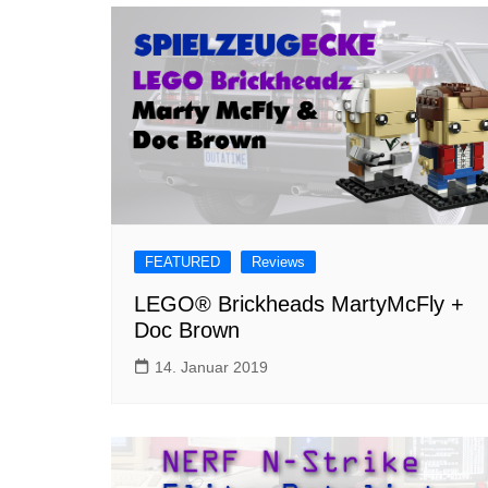
FEATURED
Reviews
LEGO® Brickheads MartyMcFly +
Doc Brown
14. Januar 2019