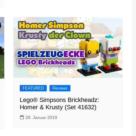
FEATURED
Reviews
Lego® Simpsons Brickheadz:
Homer & Krusty (Set 41632)
28. Januar 2019