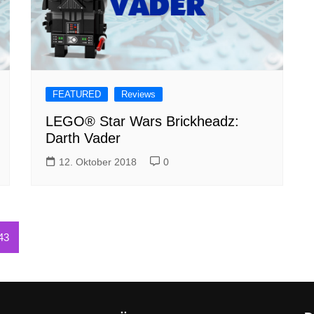
FEATURED
Reviews
LEGO® Star Wars Brickheadz:
Darth Vader
12. Oktober 2018
0
43