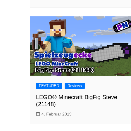
FEATURED
Reviews
LEGO® Minecraft BigFig Steve
(21148)
4. Februar 2019