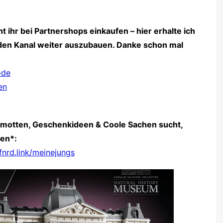
 ihr bei Partnershops einkaufen – hier erhalte ich
t den Kanal weiter auszubauen. Danke schon mal
ode
en
amotten, Geschenkideen & Coole Sachen sucht,
gen*:
rfnrd.link/meinejungs