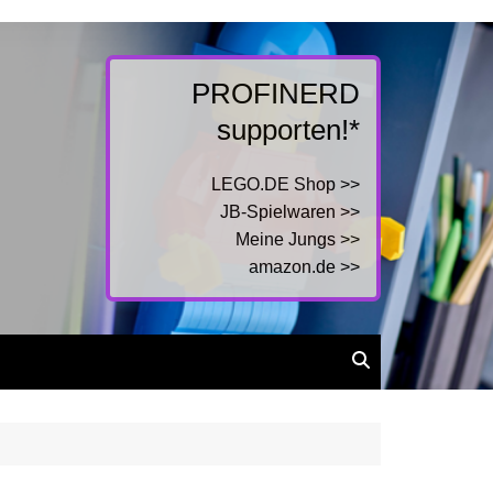
PROFINERD
supporten!*
LEGO.DE Shop >>
JB-Spielwaren >>
Meine Jungs >>
amazon.de >>