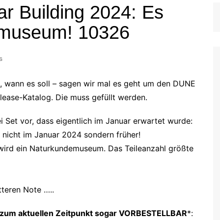
 Building 2024: Es
emuseum! 10326
s
, wann es soll – sagen wir mal es geht um den DUNE
lease-Katalog. Die muss gefüllt werden.
Set vor, dass eigentlich im Januar erwartet wurde:
nicht im Januar 2024 sondern früher!
s wird ein Naturkundemuseum. Das Teileanzahl größte
tteren Note …..
llt zum aktuellen Zeitpunkt sogar VORBESTELLBAR
*: