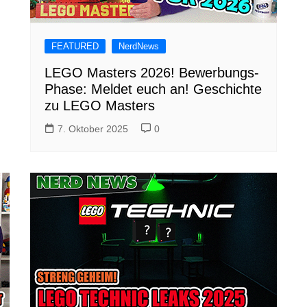
FEATURED
NerdNews
LEGO Masters 2026! Bewerbungs-
Phase: Meldet euch an! Geschichte
zu LEGO Masters
7. Oktober 2025
0