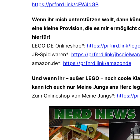
https://prfnrd.link/cFW4dGB
Wenn ihr mich unterstützen wollt, dann könnt
eine kleine Provision, die es mir ermöglich
hierfür!
LEGO DE Onlineshop*:
https://prfnrd.link/leg
JB-Spielwaren*:
https://prfnrd.link/jbspielwar
amazon.de*:
https://prfnrd.link/amazonde
Und wenn ihr – außer LEGO – noch coole Kl
kann ich euch nur Meine Jungs ans Herz le
Zum Onlineshop von Meine Jungs*:
https://p