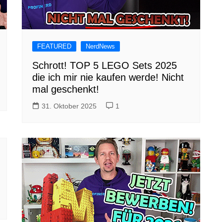
FEATURED
NerdNews
Schrott! TOP 5 LEGO Sets 2025
die ich mir nie kaufen werde! Nicht
mal geschenkt!
31. Oktober 2025
1