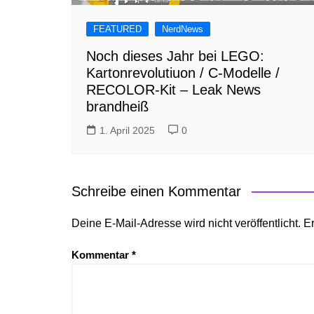
FEATURED
NerdNews
Noch dieses Jahr bei LEGO:
Kartonrevolutiuon / C-Modelle /
RECOLOR-Kit – Leak News
brandheiß
1. April 2025
0
Schreibe einen Kommentar
Deine E-Mail-Adresse wird nicht veröffentlicht.
Er
Kommentar
*