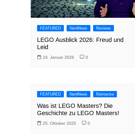
FEATURED
NerdNews
Reviews
LEGO Ausblick 2026: Freud und
Leid
24. Januar 2026
0
FEATURED
NerdNews
Retroecke
Was ist LEGO Masters? Die
Geschichte zu LEGO Masters!
25. Oktober 2025
0