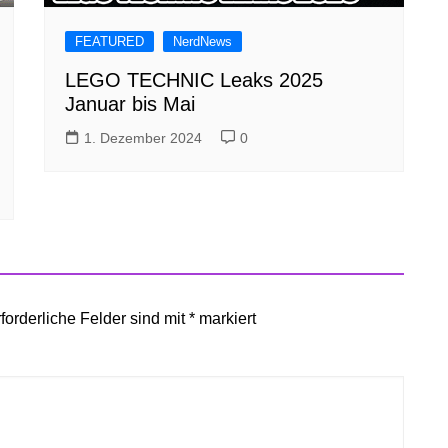
FEATURED
NerdNews
LEGO TECHNIC Leaks 2025
Januar bis Mai
1. Dezember 2024
0
forderliche Felder sind mit
*
markiert