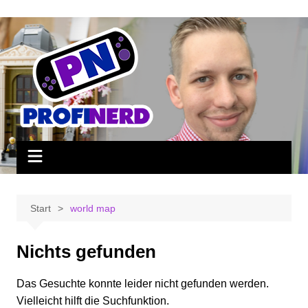
Zum
Inhalt
springen
Start
world map
Nichts gefunden
Das Gesuchte konnte leider nicht gefunden werden.
Vielleicht hilft die Suchfunktion.