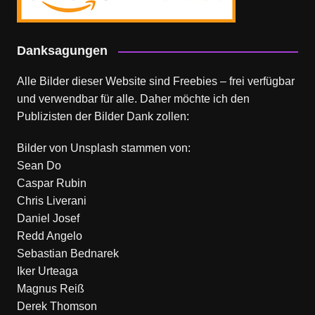
Danksagungen
Alle Bilder dieser Website sind Freebies – frei verfügbar
und verwendbar für alle. Daher möchte ich den
Publizisten der Bilder Dank zollen:
Bilder von
Unsplash
stammen von:
Sean Do
Caspar Rubin
Chris Liverani
Daniel Josef
Redd Angelo
Sebastian Bednarek
Iker Urteaga
Magnus Reiß
Derek Thomson