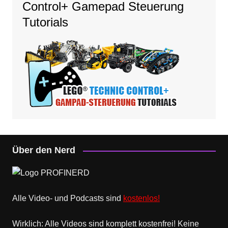
Control+ Gamepad Steuerung
Tutorials
Über den Nerd
Alle Video- und Podcasts sind
kostenlos!
Wirklich: Alle Videos sind komplett kostenfrei! Keine