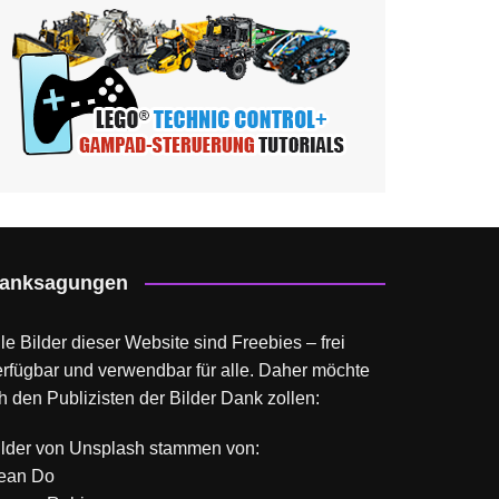
anksagungen
le Bilder dieser Website sind Freebies – frei
erfügbar und verwendbar für alle. Daher möchte
h den Publizisten der Bilder Dank zollen:
ilder von
Unsplash
stammen von:
ean Do