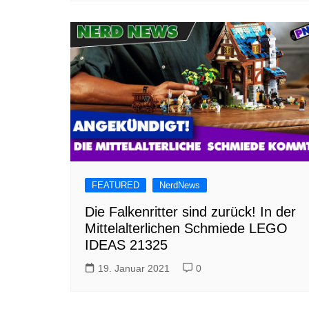
FEATURED
NerdNews
Die Falkenritter sind zurück! In der
Mittelalterlichen Schmiede LEGO
IDEAS 21325
19. Januar 2021
0