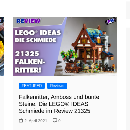
FEATURED
Reviews
Falkenritter, Amboss und bunte
Steine: Die LEGO® IDEAS
Schmiede im Review 21325
2. April 2021
0