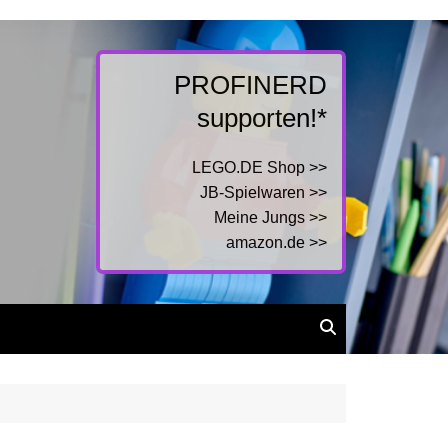
PROFINERD
supporten!*
LEGO.DE Shop >>
JB-Spielwaren >>
Meine Jungs >>
amazon.de >>