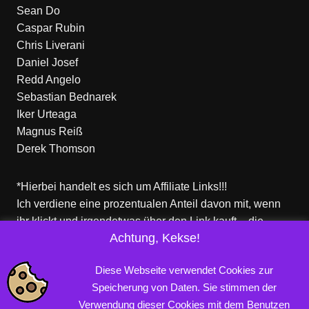
Sean Do
Caspar Rubin
Chris Liverani
Daniel Josef
Redd Angelo
Sebastian Bednarek
Iker Urteaga
Magnus Reiß
Derek Thomson
*Hierbei handelt es sich um Affiliate Links!!!
Ich verdiene eine prozentualen Anteil davon mit, wenn
ihr klickt und irgendetwas über den Link kauft – die
Achtung, Kekse!
Produkte dort sind aber nicht von mir!
Für euch entstehen keine zusätzlichen Kosten!
Diese Webseite verwendet Cookies zur
Speicherung von Daten. Sie stimmen der
Verwendung dieser Cookies mit dem Benutzen