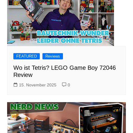
FEATURED
Reviews
Wo ist Tetris? LEGO Game Boy 72046
Review
15. November 2025
0