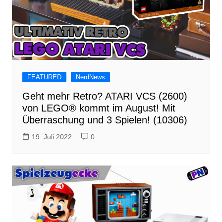
FEATURED
NerdNews
Geht mehr Retro? ATARI VCS (2600)
von LEGO® kommt im August! Mit
Überraschung und 3 Spielen! (10306)
19. Juli 2022
0