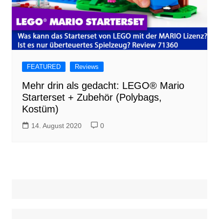
FEATURED
Reviews
Mehr drin als gedacht: LEGO® Mario
Starterset + Zubehör (Polybags,
Kostüm)
14. August 2020
0