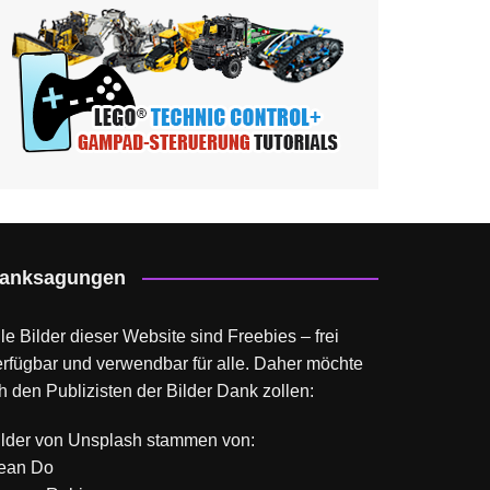
anksagungen
le Bilder dieser Website sind Freebies – frei
erfügbar und verwendbar für alle. Daher möchte
h den Publizisten der Bilder Dank zollen:
ilder von
Unsplash
stammen von:
ean Do