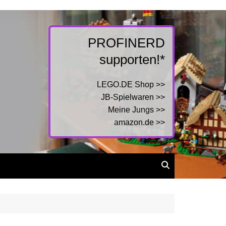
PROFINERD
supporten!*
LEGO.DE Shop >>
JB-Spielwaren >>
Meine Jungs >>
amazon.de >>