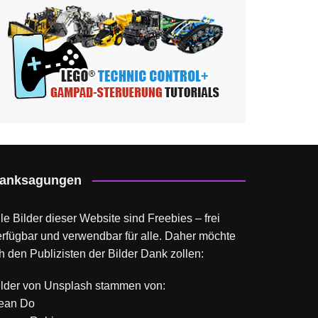
anksagungen
le Bilder dieser Website sind Freebies – frei
erfügbar und verwendbar für alle. Daher möchte
h den Publizisten der Bilder Dank zollen:
ilder von
Unsplash
stammen von:
ean Do