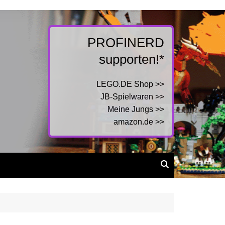
PROFINERD
supporten!*
LEGO.DE Shop >>
JB-Spielwaren >>
Meine Jungs >>
amazon.de >>