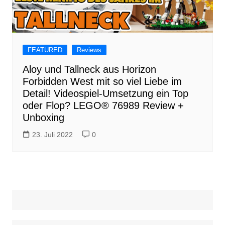
FEATURED
Reviews
Aloy und Tallneck aus Horizon
Forbidden West mit so viel Liebe im
Detail! Videospiel-Umsetzung ein Top
oder Flop? LEGO® 76989 Review +
Unboxing
23. Juli 2022
0