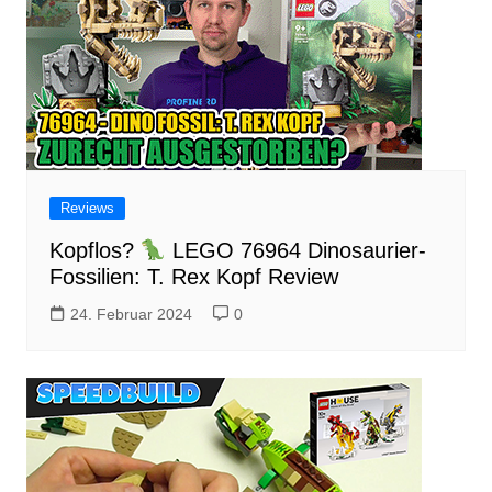
Reviews
Kopflos?
LEGO 76964 Dinosaurier-
Fossilien: T. Rex Kopf Review
24. Februar 2024
0