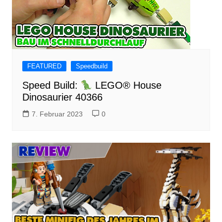
FEATURED
Speedbuild
Speed Build:
LEGO® House
Dinosaurier 40366
7. Februar 2023
0