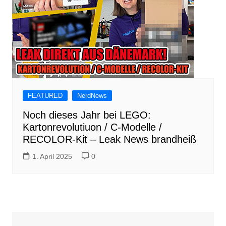
FEATURED
NerdNews
Noch dieses Jahr bei LEGO:
Kartonrevolutiuon / C-Modelle /
RECOLOR-Kit – Leak News brandheiß
1. April 2025
0