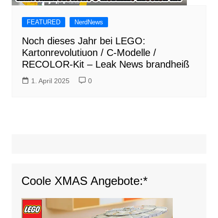
FEATURED
NerdNews
Noch dieses Jahr bei LEGO:
Kartonrevolutiuon / C-Modelle /
RECOLOR-Kit – Leak News brandheiß
1. April 2025
0
Coole XMAS Angebote:*