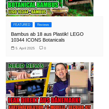
FEATURED
Reviews
Bambus ab 18 aus Plastik! LEGO
10344 ICONS Botanicals
5. April 2025
0