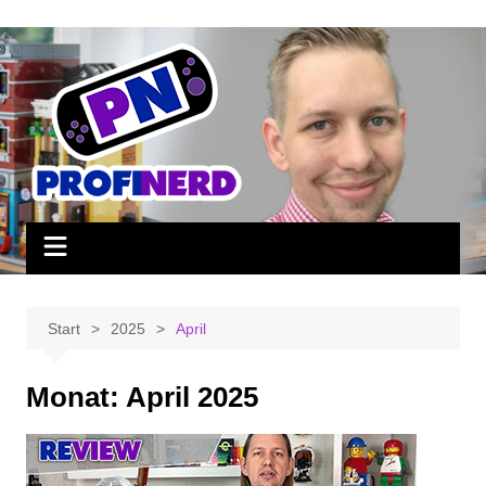
Zum
Inhalt
springen
Start
2025
April
Monat:
April 2025