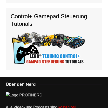
Control+ Gamepad Steuerung
Tutorials
Über den Nerd
Alle Video- und Podcasts sind
kostenlos!