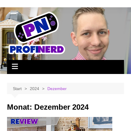
Zum
Inhalt
springen
Start
2024
Dezember
Monat:
Dezember 2024