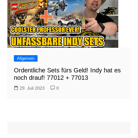
Allgemein
Ordentliche Sets fürs Geld! Indy hat es
noch drauf! 77012 + 77013
29. Juli 2023
0