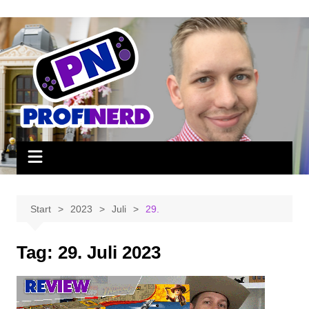
Zum
Inhalt
springen
Start
2023
Juli
29.
Tag:
29. Juli 2023