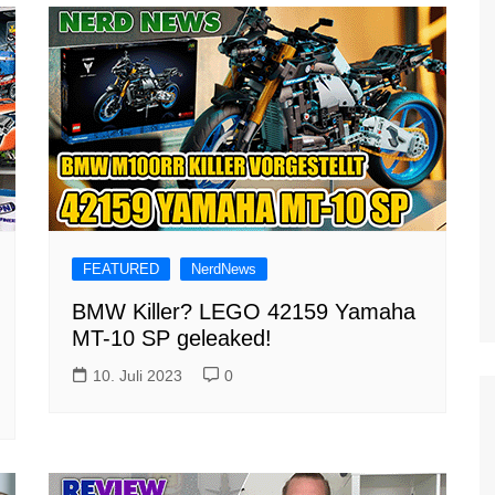
FEATURED
NerdNews
BMW Killer? LEGO 42159 Yamaha
MT-10 SP geleaked!
10. Juli 2023
0