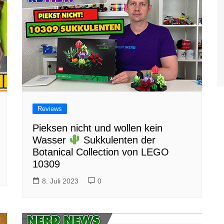
Reviews
Pieksen nicht und wollen kein
Wasser
Sukkulenten der
Botanical Collection von LEGO
10309
8. Juli 2023
0