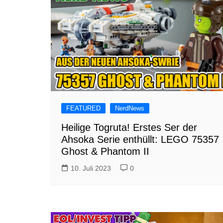
FEATURED
NerdNews
Heilige Togruta! Erstes Ser der
Ahsoka Serie enthüllt: LEGO 75357
Ghost & Phantom II
10. Juli 2023
0