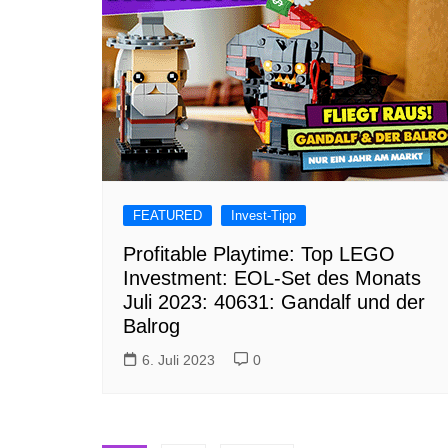
FEATURED
Invest-Tipp
Profitable Playtime: Top LEGO
Investment: EOL-Set des Monats
Juli 2023: 40631: Gandalf und der
Balrog
6. Juli 2023
0