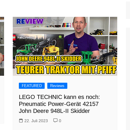
FEATURED
Reviews
LEGO TECHNIC kann es noch:
Pneumatic Power-Gerät 42157
John Deere 948L-II Skidder
22. Juli 2023
0