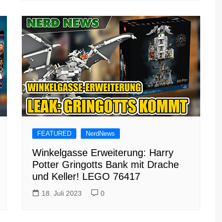
FEATURED
NerdNews
Winkelgasse Erweiterung: Harry
Potter Gringotts Bank mit Drache
und Keller! LEGO 76417
18. Juli 2023
0