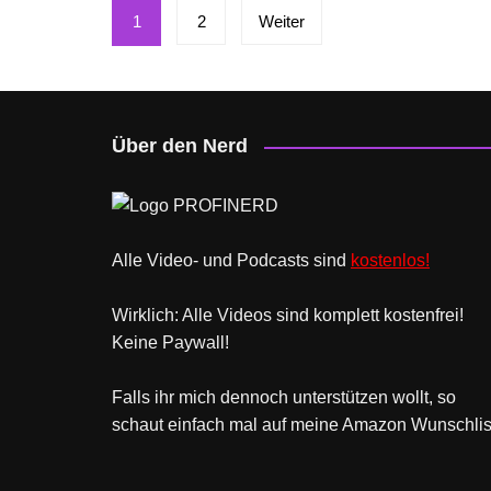
Seitennummerierung
1
2
Weiter
der
Beiträge
Über den Nerd
Alle Video- und Podcasts sind
kostenlos!
Wirklich: Alle Videos sind komplett kostenfrei!
Keine Paywall!
Falls ihr mich dennoch unterstützen wollt, so
schaut einfach mal
auf meine Amazon Wunschlis