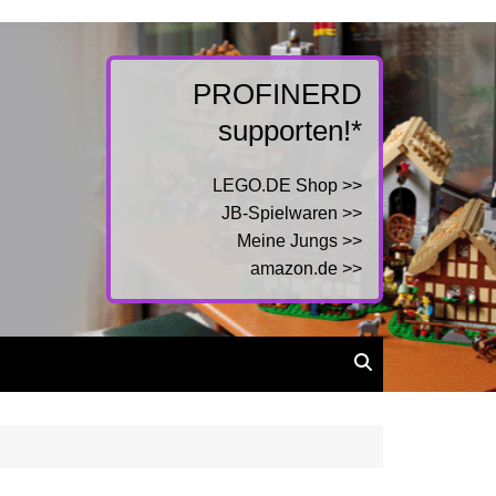
PROFINERD
supporten!*
LEGO.DE Shop >>
JB-Spielwaren >>
Meine Jungs >>
amazon.de >>