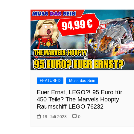
FEATURED
Muss das Sein
Euer Ernst, LEGO?! 95 Euro für
450 Teile? The Marvels Hoopty
Raumschiff LEGO 76232
19. Juli 2023
0