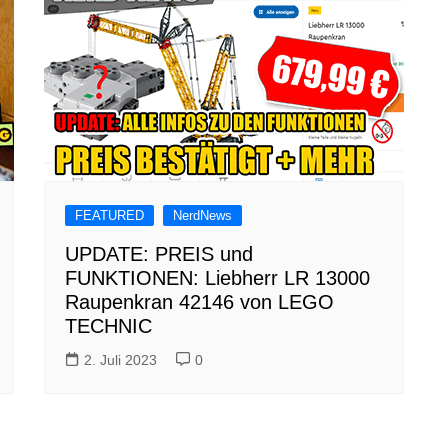
FEATURED
NerdNews
UPDATE: PREIS und
FUNKTIONEN: Liebherr LR 13000
Raupenkran 42146 von LEGO
TECHNIC
2. Juli 2023
0