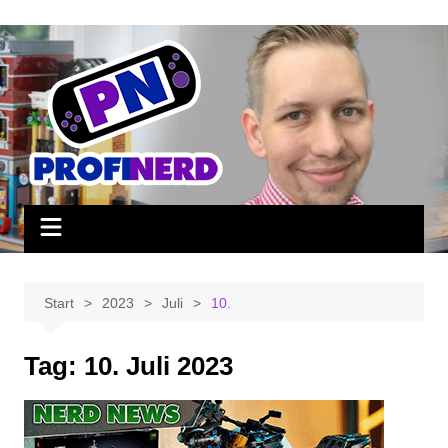
Zum
Inhalt
springen
Start
2023
Juli
10.
Tag:
10. Juli 2023