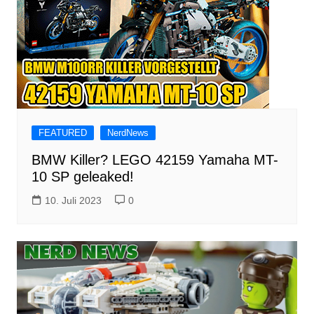
FEATURED
NerdNews
BMW Killer? LEGO 42159 Yamaha MT-
10 SP geleaked!
10. Juli 2023
0