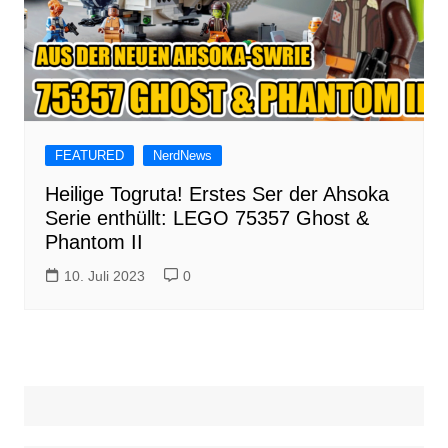
FEATURED
NerdNews
Heilige Togruta! Erstes Ser der Ahsoka
Serie enthüllt: LEGO 75357 Ghost &
Phantom II
10. Juli 2023
0