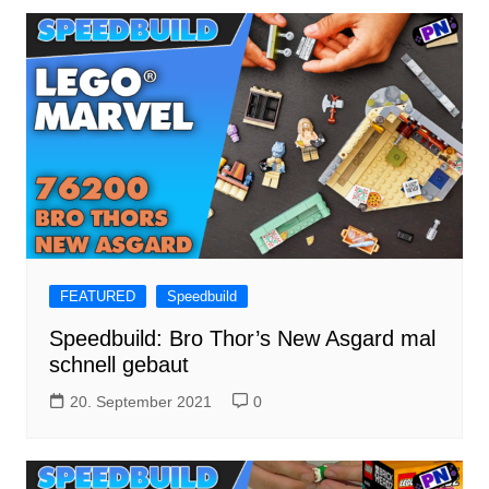
FEATURED
Speedbuild
Speedbuild: Bro Thor’s New Asgard mal
schnell gebaut
20. September 2021
0