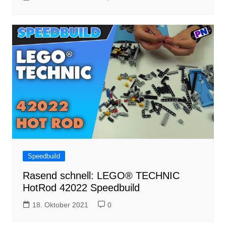
Speedbuild
Rasend schnell: LEGO® TECHNIC
HotRod 42022 Speedbuild
18. Oktober 2021
0