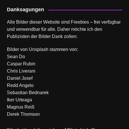
Danksagungen
Alle Bilder dieser Website sind Freebies – frei verfügbar
und verwendbar für alle. Daher möchte ich den
Publizisten der Bilder Dank zollen:
Bilder von
Unsplash
stammen von:
Sean Do
Caspar Rubin
Chris Liverani
Daniel Josef
Redd Angelo
Sebastian Bednarek
Iker Urteaga
Magnus Reiß
Derek Thomson