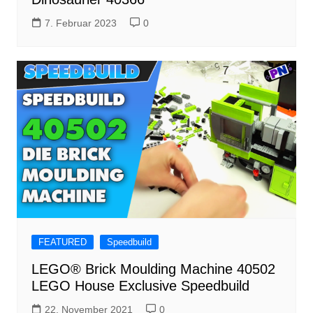
7. Februar 2023
0
FEATURED
Speedbuild
LEGO® Brick Moulding Machine 40502
LEGO House Exclusive Speedbuild
22. November 2021
0