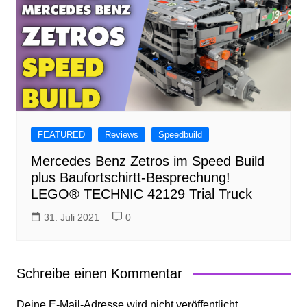
FEATURED
Reviews
Speedbuild
Mercedes Benz Zetros im Speed Build
plus Baufortschirtt-Besprechung!
LEGO® TECHNIC 42129 Trial Truck
31. Juli 2021
0
Schreibe einen Kommentar
Deine E-Mail-Adresse wird nicht veröffentlicht.