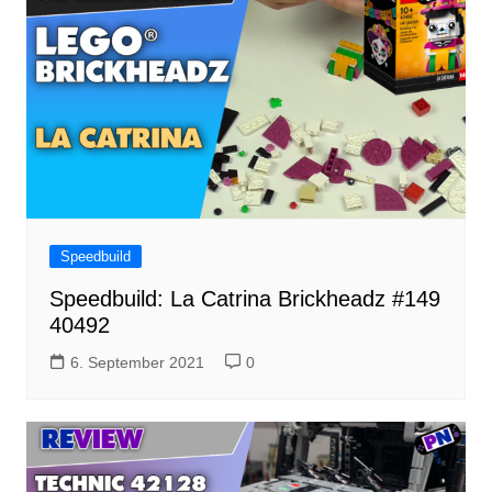
Speedbuild
Speedbuild: La Catrina Brickheadz #149
40492
6. September 2021
0