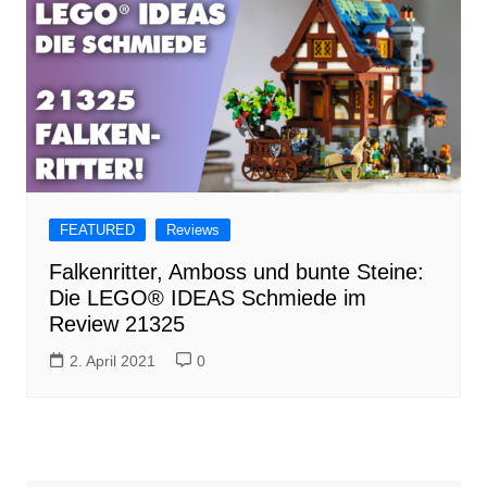
FEATURED
Reviews
Falkenritter, Amboss und bunte Steine:
Die LEGO® IDEAS Schmiede im
Review 21325
2. April 2021
0