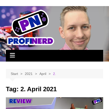
Zum
Inhalt
springen
Start
2021
April
2.
Tag:
2. April 2021