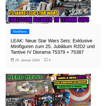
NerdNews
LEAK: Neue Star Wars Sets: Exklusive
Minifiguren zum 25. Jubiläum R2D2 und
Tantive IV Diorama 75379 + 75387
29. Januar 2024
0