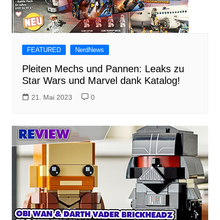
FEATURED
NerdNews
Pleiten Mechs und Pannen: Leaks zu
Star Wars und Marvel dank Katalog!
21. Mai 2023
0