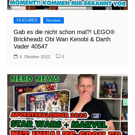
FEATURED
Reviews
Gab es die nicht schon mal?! LEGO®
Brickheadz Obi Wan Kenobi & Darth
Vader 40547
4. Oktober 2022
0