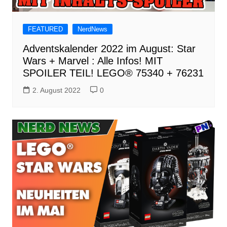
FEATURED
NerdNews
Adventskalender 2022 im August: Star
Wars + Marvel : Alle Infos! MIT
SPOILER TEIL! LEGO® 75340 + 76231
2. August 2022
0