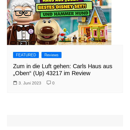
FEATURED
Reviews
Zum in die Luft gehen: Carls Haus aus
„Oben“ (Up) 43217 im Review
3. Juni 2023
0