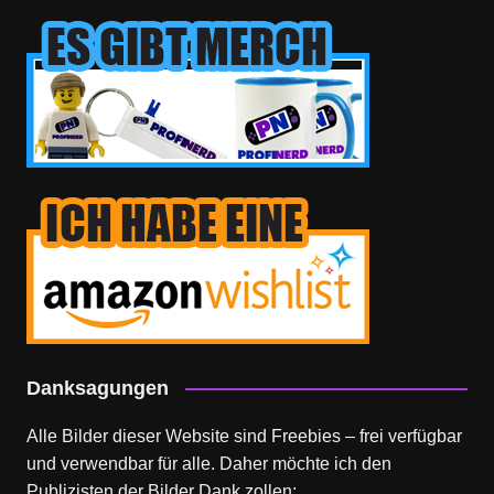
Danksagungen
Alle Bilder dieser Website sind Freebies – frei verfügbar
und verwendbar für alle. Daher möchte ich den
Publizisten der Bilder Dank zollen: