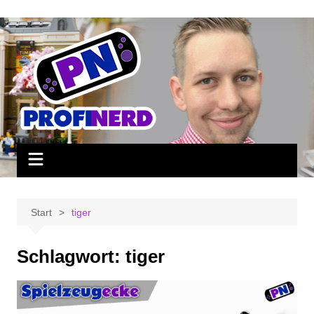
Zum
Inhalt
springen
Start
tiger
Schlagwort:
tiger