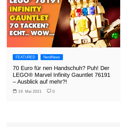
FEATURED
NerdNews
70 Euro für nen Handschuh? Puh! Der
LEGO® Marvel Infinity Gauntlet 76191
– Ausblick auf mehr?!
19. Mai 2021
0