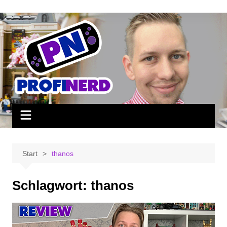
Zum
Inhalt
springen
Start
thanos
Schlagwort:
thanos