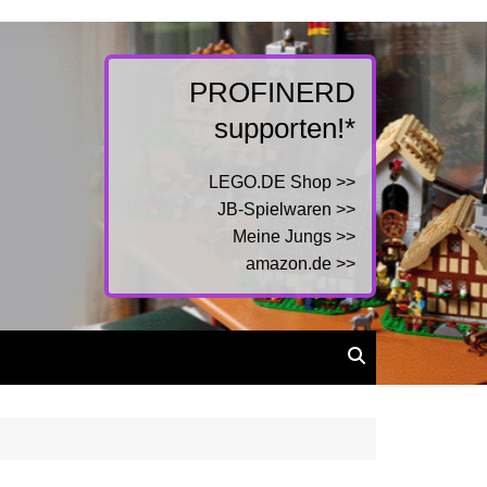
PROFINERD
supporten!*
LEGO.DE Shop >>
JB-Spielwaren >>
Meine Jungs >>
amazon.de >>