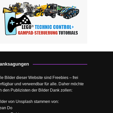
anksagungen
le Bilder dieser Website sind Freebies – frei
erfügbar und verwendbar für alle. Daher möchte
h den Publizisten der Bilder Dank zollen:
ilder von
Unsplash
stammen von:
ean Do