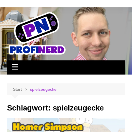
Zum
Inhalt
springen
Start
spielzeugecke
Schlagwort:
spielzeugecke