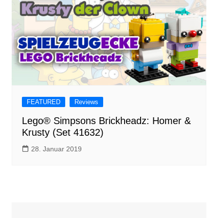
FEATURED
Reviews
Lego® Simpsons Brickheadz: Homer &
Krusty (Set 41632)
28. Januar 2019