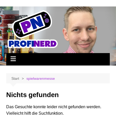
Zum
Inhalt
springen
Start
spielwarenmesse
Nichts gefunden
Das Gesuchte konnte leider nicht gefunden werden.
Vielleicht hilft die Suchfunktion.