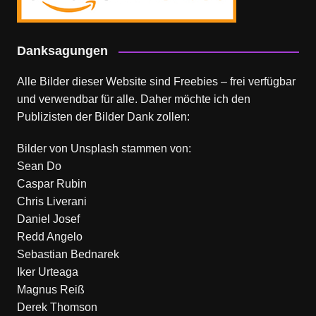
Danksagungen
Alle Bilder dieser Website sind Freebies – frei verfügbar
und verwendbar für alle. Daher möchte ich den
Publizisten der Bilder Dank zollen:
Bilder von
Unsplash
stammen von:
Sean Do
Caspar Rubin
Chris Liverani
Daniel Josef
Redd Angelo
Sebastian Bednarek
Iker Urteaga
Magnus Reiß
Derek Thomson