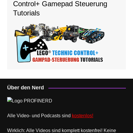
Control+ Gamepad Steuerung
Tutorials
Über den Nerd
Alle Video- und Podcasts sind
kostenlos!
Wirklich: Alle Videos sind komplett kostenfrei! Keine