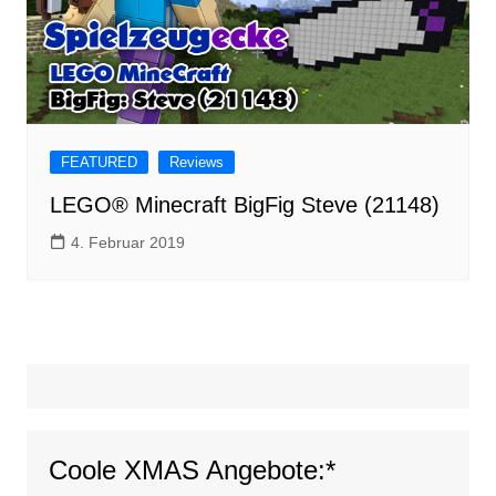
FEATURED
Reviews
LEGO® Minecraft BigFig Steve (21148)
4. Februar 2019
Coole XMAS Angebote:*