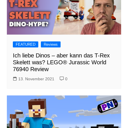
FEATURED
Reviews
Ich liebe Dinos – aber kann das T-Rex
Skelett was? LEGO® Jurassic World
76940 Review
13. November 2021
0