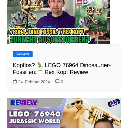
Reviews
Kopflos?
LEGO 76964 Dinosaurier-
Fossilien: T. Rex Kopf Review
24. Februar 2024
0