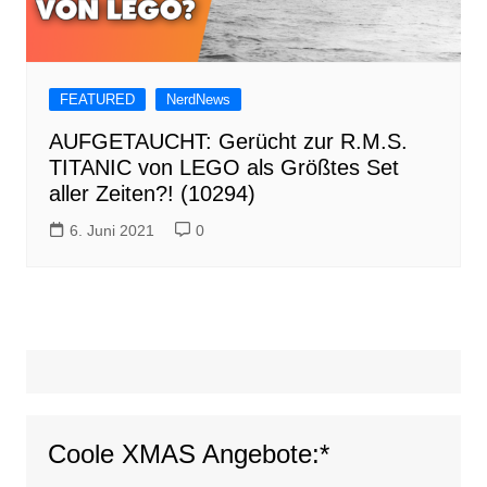
FEATURED
NerdNews
AUFGETAUCHT: Gerücht zur R.M.S.
TITANIC von LEGO als Größtes Set
aller Zeiten?! (10294)
6. Juni 2021
0
Coole XMAS Angebote:*