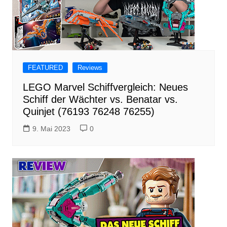
FEATURED
Reviews
LEGO Marvel Schiffvergleich: Neues
Schiff der Wächter vs. Benatar vs.
Quinjet (76193 76248 76255)
9. Mai 2023
0