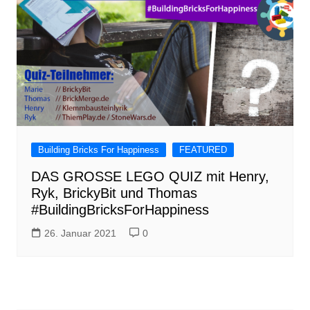
Building Bricks For Happiness
FEATURED
DAS GROSSE LEGO QUIZ mit Henry,
Ryk, BrickyBit und Thomas
#BuildingBricksForHappiness
26. Januar 2021
0