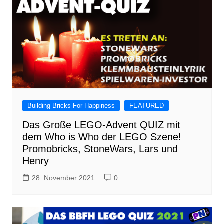
Building Bricks For Happiness
FEATURED
Das Große LEGO-Advent QUIZ mit
dem Who is Who der LEGO Szene!
Promobricks, StoneWars, Lars und
Henry
28. November 2021
0