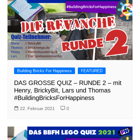
Building Bricks For Happiness
FEATURED
DAS GROSSE QUIZ – RUNDE 2 – mit
Henry, BrickyBit, Lars und Thomas
#BuildingBricksForHappiness
22. Februar 2021
0