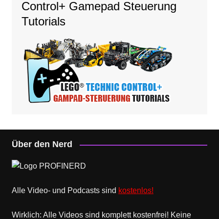
Control+ Gamepad Steuerung
Tutorials
Über den Nerd
Alle Video- und Podcasts sind
kostenlos!
Wirklich: Alle Videos sind komplett kostenfrei! Keine