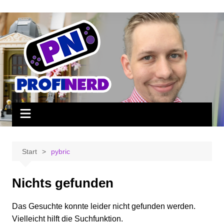
Zum
Inhalt
springen
Start
pybric
Nichts gefunden
Das Gesuchte konnte leider nicht gefunden werden.
Vielleicht hilft die Suchfunktion.