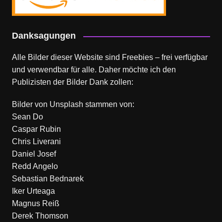
Danksagungen
Alle Bilder dieser Website sind Freebies – frei verfügbar
und verwendbar für alle. Daher möchte ich den
Publizisten der Bilder Dank zollen:
Bilder von
Unsplash
stammen von:
Sean Do
Caspar Rubin
Chris Liverani
Daniel Josef
Redd Angelo
Sebastian Bednarek
Iker Urteaga
Magnus Reiß
Derek Thomson