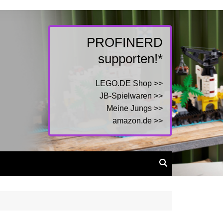
PROFINERD
supporten!*
LEGO.DE Shop >>
JB-Spielwaren >>
Meine Jungs >>
amazon.de >>