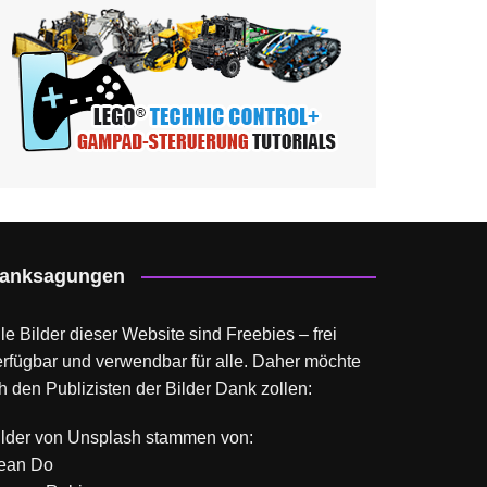
anksagungen
le Bilder dieser Website sind Freebies – frei
erfügbar und verwendbar für alle. Daher möchte
h den Publizisten der Bilder Dank zollen:
ilder von
Unsplash
stammen von:
ean Do