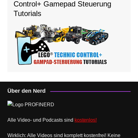
Control+ Gamepad Steuerung
Tutorials
Über den Nerd
Alle Video- und Podcasts sind
kostenlos!
Wirklich: Alle Videos sind komplett kostenfrei! Keine