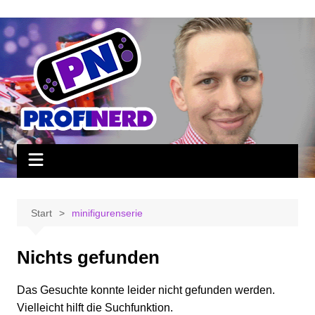
Zum
Inhalt
springen
Start
minifigurenserie
Nichts gefunden
Das Gesuchte konnte leider nicht gefunden werden.
Vielleicht hilft die Suchfunktion.