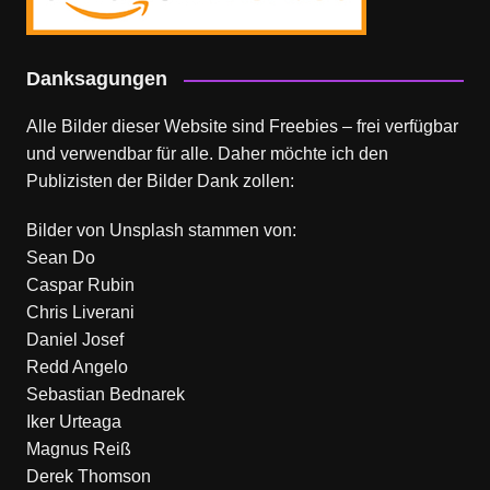
Danksagungen
Alle Bilder dieser Website sind Freebies – frei verfügbar
und verwendbar für alle. Daher möchte ich den
Publizisten der Bilder Dank zollen:
Bilder von
Unsplash
stammen von:
Sean Do
Caspar Rubin
Chris Liverani
Daniel Josef
Redd Angelo
Sebastian Bednarek
Iker Urteaga
Magnus Reiß
Derek Thomson