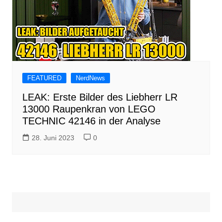
FEATURED
NerdNews
LEAK: Erste Bilder des Liebherr LR
13000 Raupenkran von LEGO
TECHNIC 42146 in der Analyse
28. Juni 2023
0