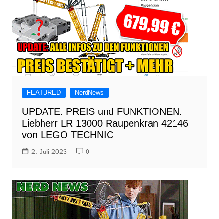
FEATURED
NerdNews
UPDATE: PREIS und FUNKTIONEN:
Liebherr LR 13000 Raupenkran 42146
von LEGO TECHNIC
2. Juli 2023
0