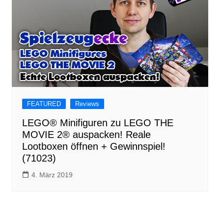
FEATURED
Reviews
LEGO® Minifiguren zu LEGO THE
MOVIE 2® auspacken! Reale
Lootboxen öffnen + Gewinnspiel!
(71023)
4. März 2019