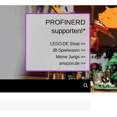
PROFINERD
supporten!*
LEGO.DE Shop >>
JB-Spielwaren >>
Meine Jungs >>
amazon.de >>