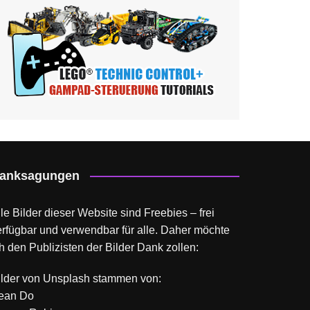
anksagungen
le Bilder dieser Website sind Freebies – frei
erfügbar und verwendbar für alle. Daher möchte
h den Publizisten der Bilder Dank zollen:
ilder von
Unsplash
stammen von:
ean Do