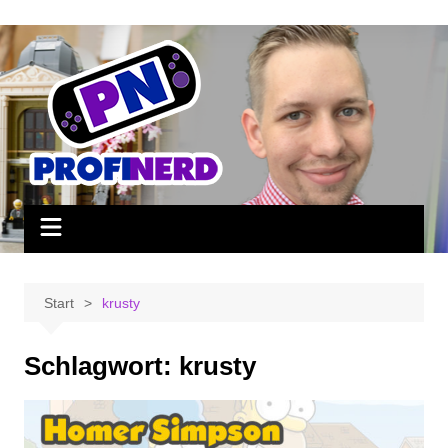
Zum
Inhalt
springen
Start
krusty
Schlagwort:
krusty