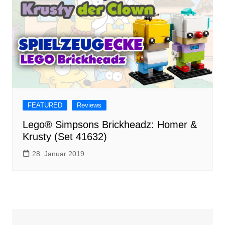
FEATURED
Reviews
Lego® Simpsons Brickheadz: Homer &
Krusty (Set 41632)
28. Januar 2019