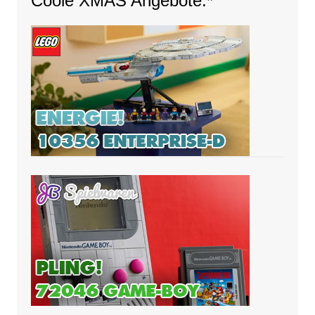
Coole XMAS Angebote:*