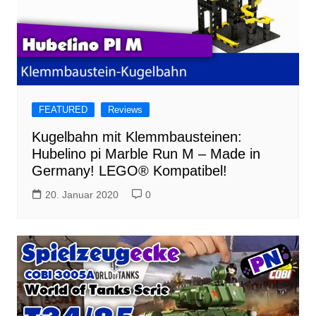
FEATURED
Reviews
Kugelbahn mit Klemmbausteinen:
Hubelino pi Marble Run M – Made in
Germany! LEGO® Kompatibel!
20. Januar 2020
0