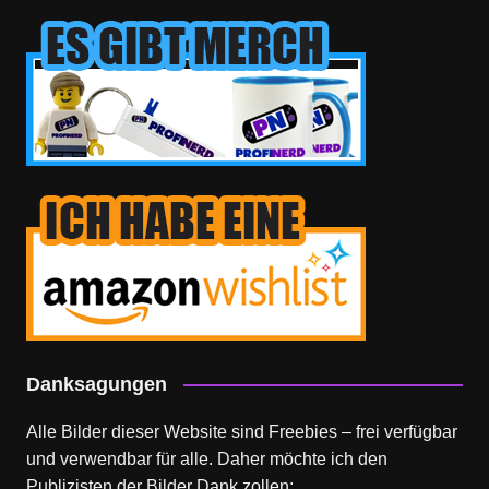
Danksagungen
Alle Bilder dieser Website sind Freebies – frei verfügbar
und verwendbar für alle. Daher möchte ich den
Publizisten der Bilder Dank zollen: