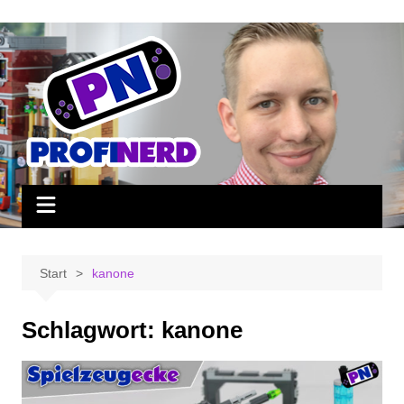
Zum
Inhalt
springen
Start
kanone
Schlagwort:
kanone