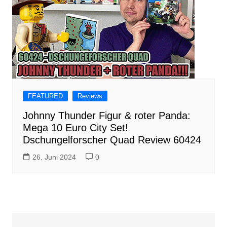
FEATURED
Reviews
Johnny Thunder Figur & roter Panda:
Mega 10 Euro City Set!
Dschungelforscher Quad Review 60424
26. Juni 2024
0