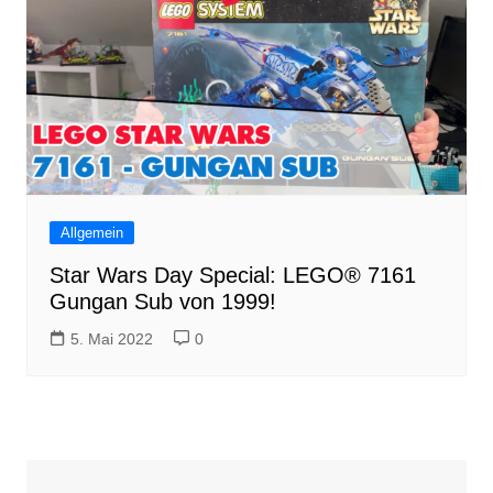
Allgemein
Star Wars Day Special: LEGO® 7161
Gungan Sub von 1999!
5. Mai 2022
0