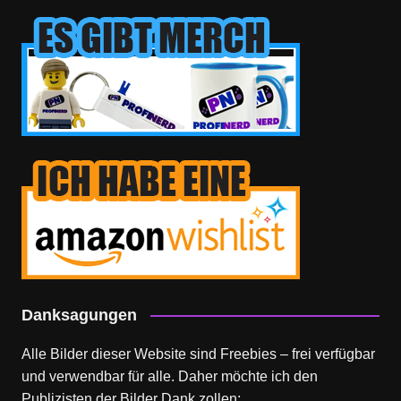
Danksagungen
Alle Bilder dieser Website sind Freebies – frei verfügbar
und verwendbar für alle. Daher möchte ich den
Publizisten der Bilder Dank zollen: