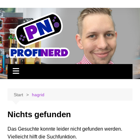
Zum
Inhalt
springen
Start
hagrid
Nichts gefunden
Das Gesuchte konnte leider nicht gefunden werden.
Vielleicht hilft die Suchfunktion.