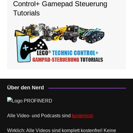
Control+ Gamepad Steuerung
Tutorials
Über den Nerd
Alle Video- und Podcasts sind
kostenlos!
Wirklich: Alle Videos sind komplett kostenfrei! Keine