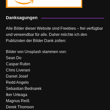
Danksagungen
Alle Bilder dieser Website sind Freebies – frei verfügbar
und verwendbar für alle. Daher möchte ich den
Publizisten der Bilder Dank zollen:
Bilder von
Unsplash
stammen von:
Sean Do
Caspar Rubin
Chris Liverani
Daniel Josef
Redd Angelo
Sebastian Bednarek
Iker Urteaga
Magnus Reiß
Derek Thomson