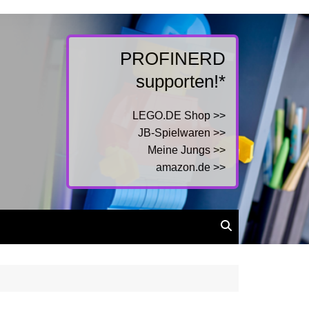
PROFINERD
supporten!*
LEGO.DE Shop >>
JB-Spielwaren >>
Meine Jungs >>
amazon.de >>