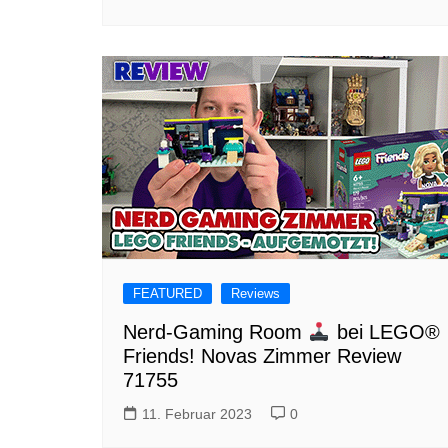
FEATURED
Reviews
Nerd-Gaming Room
bei LEGO®
Friends! Novas Zimmer Review
71755
11. Februar 2023
0