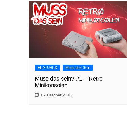
FEATURED
Muss das Sein
Muss das sein? #1 – Retro-
Minikonsolen
15. Oktober 2018