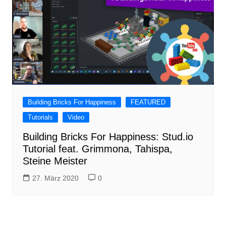
Building Bricks For Happiness
FEATURED
Tutorials
Video
Building Bricks For Happiness: Stud.io
Tutorial feat. Grimmona, Tahispa,
Steine Meister
27. März 2020
0