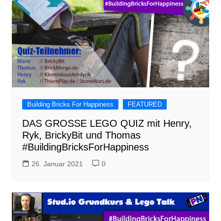
Building Bricks For Happiness
FEATURED
DAS GROSSE LEGO QUIZ mit Henry,
Ryk, BrickyBit und Thomas
#BuildingBricksForHappiness
26. Januar 2021
0