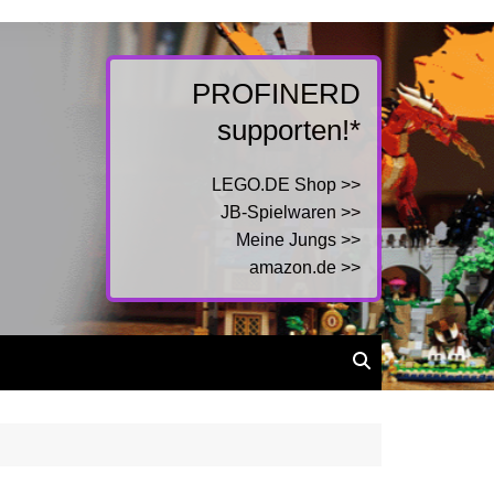
PROFINERD
supporten!*
LEGO.DE Shop >>
JB-Spielwaren >>
Meine Jungs >>
amazon.de >>