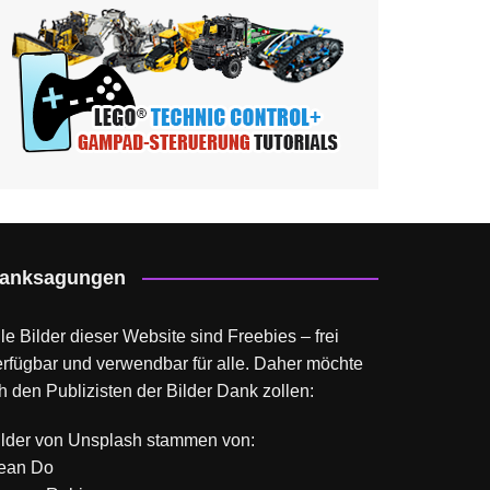
anksagungen
le Bilder dieser Website sind Freebies – frei
erfügbar und verwendbar für alle. Daher möchte
h den Publizisten der Bilder Dank zollen:
ilder von
Unsplash
stammen von:
ean Do