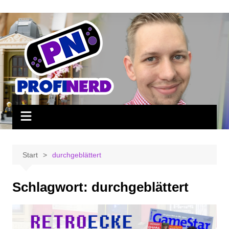
Zum
Inhalt
springen
Start
durchgeblättert
Schlagwort:
durchgeblättert