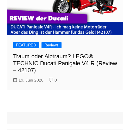
FEATURED
Reviews
Traum oder Albtraum? LEGO®
TECHNIC Ducati Panigale V4 R (Review
– 42107)
19. Juni 2020
0