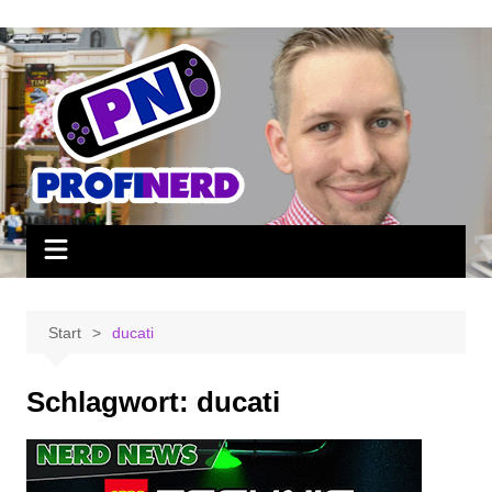
Zum
Inhalt
springen
Start
ducati
Schlagwort:
ducati